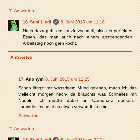
Antworten
Susi Liedl
8. Juni 2015 um 11:16
Noch dazu geht das ratzfatzschnell, also ein perfektes
Essen, das man auch nach einem anstrengenden
Arbeitstag noch gern kocht.
Antworten
Anonym
8. Juni 2015 um 12:25
Schon längst mit wässrigem Mund gelesen, mach ich das
vielleicht morgen nach- da brauchts was Schnelles mit
Nudeln. Ich mußte dabie an Carbonara denken...
zumindest scheint es etwas verwandt zu sein.
Antworten
Antworten
Susi Liedl
8. Juni 2015 um 22:24