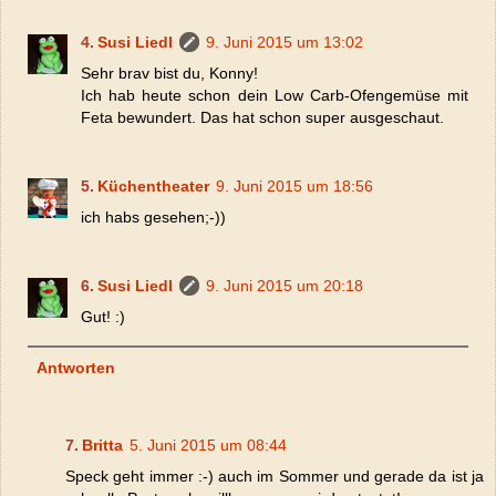
Susi Liedl
9. Juni 2015 um 13:02
Sehr brav bist du, Konny!
Ich hab heute schon dein Low Carb-Ofengemüse mit
Feta bewundert. Das hat schon super ausgeschaut.
Küchentheater
9. Juni 2015 um 18:56
ich habs gesehen;-))
Susi Liedl
9. Juni 2015 um 20:18
Gut! :)
Antworten
Britta
5. Juni 2015 um 08:44
Speck geht immer :-) auch im Sommer und gerade da ist ja