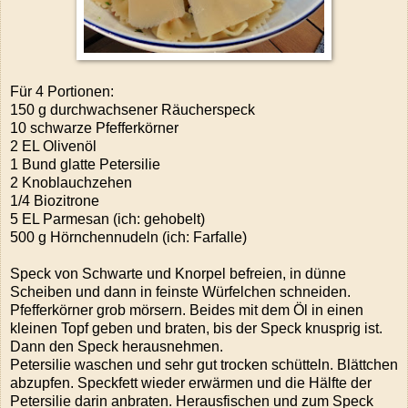
Für 4 Portionen:
150 g durchwachsener Räucherspeck
10 schwarze Pfefferkörner
2 EL Olivenöl
1 Bund glatte Petersilie
2 Knoblauchzehen
1/4 Biozitrone
5 EL Parmesan (ich: gehobelt)
500 g Hörnchennudeln (ich: Farfalle)
Speck von Schwarte und Knorpel befreien, in dünne
Scheiben und dann in feinste Würfelchen schneiden.
Pfefferkörner grob mörsern. Beides mit dem Öl in einen
kleinen Topf geben und braten, bis der Speck knusprig ist.
Dann den Speck herausnehmen.
Petersilie waschen und sehr gut trocken schütteln. Blättchen
abzupfen. Speckfett wieder erwärmen und die Hälfte der
Petersilie darin anbraten. Herausfischen und zum Speck