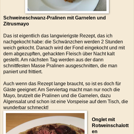
Schweineschwanz-Pralinen mit Garnelen und
Zitrusmayo
Das ist eigentlich das langwierigste Rezept, das ich
nachgekocht habe: die Schwänzchen werden 2 Stunden
weich gekocht. Danach wird der Fond eingekocht und mit
dem abgezupften, gehackten Fleisch über Nacht kalt
gestellt. Am nächsten Tag werden aus der dann
schnittfesten Masse Pralinen ausgeschnitten, die man
paniert und frittiert.
Auch wenn das Rezept lange braucht, so ist es doch für
Gäste geeignet: Am Serviertag macht man nur noch die
Mayo, brutzelt die Pralinen und die Garnelen, dazu
Algensalat und schon ist eine Vorspeise auf dem Tisch, die
wunderbar schmeckt!
Onglet mit
Rotweinschalott
en