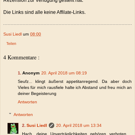
Rezension zur Verfügung gestellt hat.
Die Links sind alle keine Affilate-Links.
Susi Liedl
um
08:00
Teilen
4 Kommentare :
Anonym
20. April 2018 um 08:19
Seufz... klingt äußerst appetitanregend. Da aber doch
Vieles für mich rausfiele halte ich Abstand und freu mich an
deiner Begeisterung
Antworten
Antworten
Susi Liedl
20. April 2018 um 13:34
Hach, deine Unverträglichkeiten gehören verboten.