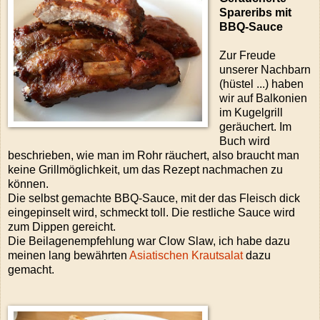
Spareribs mit
BBQ-Sauce
Zur Freude
unserer Nachbarn
(hüstel ...) haben
wir auf Balkonien
im Kugelgrill
geräuchert. Im
Buch wird
beschrieben, wie man im Rohr räuchert, also braucht man
keine Grillmöglichkeit, um das Rezept nachmachen zu
können.
Die selbst gemachte BBQ-Sauce, mit der das Fleisch dick
eingepinselt wird, schmeckt toll. Die restliche Sauce wird
zum Dippen gereicht.
Die Beilagenempfehlung war Clow Slaw, ich habe dazu
meinen lang bewährten
Asiatischen Krautsalat
dazu
gemacht.