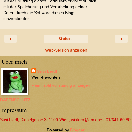
Mit der Nutzung dieses Formulars erklärst du dich
mit der Speicherung und Verarbeitung deiner
Daten durch die Software dieses Blogs
einverstanden.
‹
›
Startseite
Web-Version anzeigen
Über mich
Susi Liedl
Wien-Favoriten
Mein Profil vollständig anzeigen
DATENSCHUTZ
Impressum
Susi Liedl, Dieselgasse 3, 1100 Wien; wistera@gmx.net; 01/641 60 80
Powered by
Blogger
.