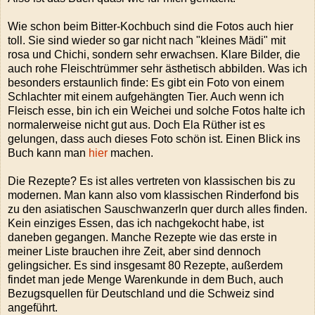
Wie schon beim Bitter-Kochbuch sind die Fotos auch hier
toll. Sie sind wieder so gar nicht nach "kleines Mädi" mit
rosa und Chichi, sondern sehr erwachsen. Klare Bilder, die
auch rohe Fleischtrümmer sehr ästhetisch abbilden. Was ich
besonders erstaunlich finde: Es gibt ein Foto von einem
Schlachter mit einem aufgehängten Tier. Auch wenn ich
Fleisch esse, bin ich ein Weichei und solche Fotos halte ich
normalerweise nicht gut aus. Doch Ela Rüther ist es
gelungen, dass auch dieses Foto schön ist. Einen Blick ins
Buch kann man
hier
machen.
Die Rezepte? Es ist alles vertreten von klassischen bis zu
modernen. Man kann also vom klassischen Rinderfond bis
zu den asiatischen Sauschwanzerln quer durch alles finden.
Kein einziges Essen, das ich nachgekocht habe, ist
daneben gegangen. Manche Rezepte wie das erste in
meiner Liste brauchen ihre Zeit, aber sind dennoch
gelingsicher. Es sind insgesamt 80 Rezepte, außerdem
findet man jede Menge Warenkunde in dem Buch, auch
Bezugsquellen für Deutschland und die Schweiz sind
angeführt.