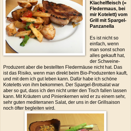
Klachelfleisch (=
Fledermaus, bei
mir Kotelett) vom
Grill mit Spargel-
Panzanella
Es ist nicht so
einfach, wenn
man sonst schon
alles gekauft hat,
der Schweine-
Produzent aber die bestellten Fledermäuse nicht hat. Das
ist das Risiko, wenn man direkt beim Bio-Produzenten kauft,
und mit dem ich gut leben kann. Dafür habe ich schöne
Koteletts von ihm bekommen. Der Spargel-Brotsalat war
aber so gut, dass ich den nicht unter den Tisch fallen lassen
kann. Mit Kräutern und Pinienkernen wird er zu einem sehr,
sehr guten mediterranen Salat, der uns in der Grillsaison
noch öfter begleiten wird.