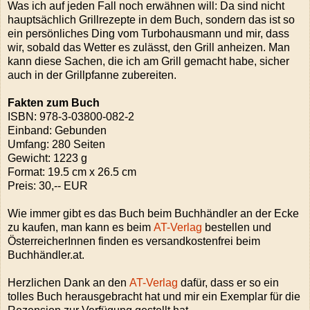
Was ich auf jeden Fall noch erwähnen will: Da sind nicht
hauptsächlich Grillrezepte in dem Buch, sondern das ist so
ein persönliches Ding vom Turbohausmann und mir, dass
wir, sobald das Wetter es zulässt, den Grill anheizen. Man
kann diese Sachen, die ich am Grill gemacht habe, sicher
auch in der Grillpfanne zubereiten.
Fakten zum Buch
ISBN:
978-3-03800-082-2
Einband: Gebunden
Umfang: 280 Seiten
Gewicht: 1223 g
Format: 19.5 cm x 26.5 cm
Preis: 30,-- EUR
Wie immer gibt es das Buch beim Buchhändler an der Ecke
zu kaufen, man kann es beim
AT-Verlag
bestellen und
ÖsterreicherInnen finden es versandkostenfrei beim
Buchhändler.at.
Herzlichen Dank an den
AT-Verlag
dafür, dass er so ein
tolles Buch herausgebracht hat und mir ein Exemplar für die